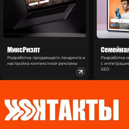
МиксРиэлт
Семейна
Разработка продающего лендинга и
Разработка 
настройка контекстной рекламы
с интеграци
SEO