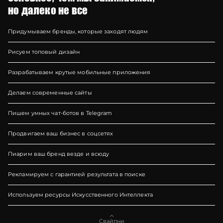
но далеко не все
Придумываем бренды, которые заходят людям
Рисуем топовый дизайн
Разрабатываем крутые мобильные приложения
Делаем современные сайты
Пишем умных чат-ботов в Telegram
Продвигаем ваш бизнес в соцсетях
Пиарим ваш бренд везде и всюду
Рекламируем с гарантией результата в поиске
Используем ресурсы Искусственного Интеллекта
Создаём графику, корректируем тексты, делаем видео и пишем код
Свайпни