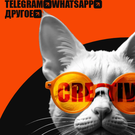
TELEGRAM
WHATSAPP
ДРУГОЕ