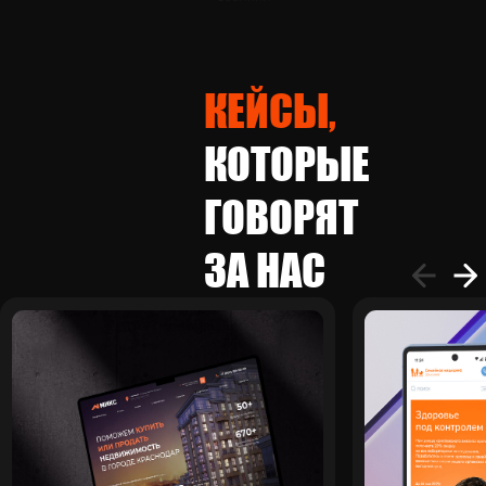
Продаём ваш товар на маркетплейсах и досках объявлений
Продвигаем ваш продукт в поисковых системах
КЕЙСЫ,
Оптимизируем бизнес-процессы с помощью CRM
КОТОРЫЕ
Упаковываем франшизы от мала до велика
ГОВОРЯТ
Грамотно планируем ваши бизнес-процессы
ЗА НАС