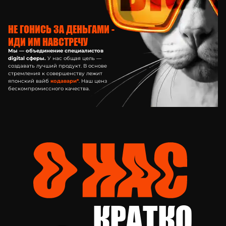
НЕ ГОНИСЬ ЗА ДЕНЬГАМИ -
ИДИ ИМ НАВСТРЕЧУ
Мы — объединение специалистов
digital сферы.
У нас общая цель —
создавать лучший продукт. В основе
стремления к совершенству лежит
японский вайб
кодавари*
. Наш ценз
бескомпромиссного качества.
КРАТКО